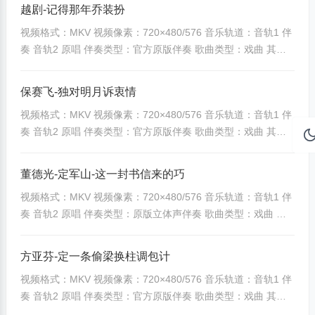
[banzoos_yunpandown]508|ec562b4f09e64c80[/banzoos_yu
越剧-记得那年乔装扮
npandown]
视频格式：MKV 视频像素：720×480/576 音乐轨道：音轨1 伴
[banzoos_yunpandown]3920|9cedc5226d67bdfc[/banzoos_y
奏 音轨2 原唱 伴奏类型：官方原版伴奏 歌曲类型：戏曲 其他
unpandown] ...
备注：无特殊说明
[banzoos_yunpandown]509|4109a06e78aaf53c[/banzoos_yu
保赛飞-独对明月诉衷情
npandown]
视频格式：MKV 视频像素：720×480/576 音乐轨道：音轨1 伴
[banzoos_yunpandown]3921|3f1070bba740d718[/banzoos_y
奏 音轨2 原唱 伴奏类型：官方原版伴奏 歌曲类型：戏曲 其他
unpandown] ...
备注：无特殊说明
[banzoos_yunpandown]651|440ff2cff9790a66[/banzoos_yun
董德光-定军山-这一封书信来的巧
pandown]
视频格式：MKV 视频像素：720×480/576 音乐轨道：音轨1 伴
[banzoos_yunpandown]4063|416d4edf39c614bd[/banzoos_y
奏 音轨2 原唱 伴奏类型：原版立体声伴奏 歌曲类型：戏曲 其
unpandown] ...
他备注：无特殊说明
[banzoos_yunpandown]652|76343170355eb6fe[/banzoos_yu
方亚芬-定一条偷梁换柱调包计
npandown]
视频格式：MKV 视频像素：720×480/576 音乐轨道：音轨1 伴
[banzoos_yunpandown]4064|50514d9f788c00de[/banzoos_y
奏 音轨2 原唱 伴奏类型：官方原版伴奏 歌曲类型：戏曲 其他
unpandown] ...
备注：无特殊说明