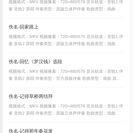
视频格式：MKV 视频像素：720×480/576 音乐轨道：音轨1 伴
[banzoos_yunpandown]3912|ccbd7eb35cf6c193[/banzoos_y
奏 音轨2 原唱 伴奏类型：原版立体声伴奏 歌曲类型：戏曲 其
unpandown] ...
他备注：无特殊说明
[banzoos_yunpandown]501|4d5b3d3c93831110[/banzoos_yu
佚名-回家路上
npandown]
视频格式：MKV 视频像素：720×480/576 音乐轨道：音轨1 伴
[banzoos_yunpandown]3913|ddf72596a5ef10e2[/banzoos_y
奏 音轨2 原唱 伴奏类型：原版立体声伴奏 歌曲类型：戏曲 其
unpandown] ...
他备注：无特殊说明
[banzoos_yunpandown]502|212640c1cd67276a[/banzoos_yu
佚名-回忆《罗汉钱》选段
npandown]
视频格式：MKV 视频像素：720×480/576 音乐轨道：音轨1 伴
[banzoos_yunpandown]3914|94ac43e3487a866c[/banzoos_y
奏 音轨2 原唱 伴奏类型：官方原版伴奏 歌曲类型：戏曲 其他
unpandown] ...
备注：无特殊说明
[banzoos_yunpandown]503|22bbfaee36473867[/banzoos_yu
佚名-记得草桥两结拜
npandown]
视频格式：MKV 视频像素：720×480/576 音乐轨道：音轨1 伴
[banzoos_yunpandown]3915|174c149169ea82d0[/banzoos_
奏 音轨2 原唱 伴奏类型：原版立体声伴奏 歌曲类型：戏曲 其
yunpandown] ...
他备注：无特殊说明
[banzoos_yunpandown]504|ee3ac5706000b83d[/banzoos_y
佚名-记得那年春花发