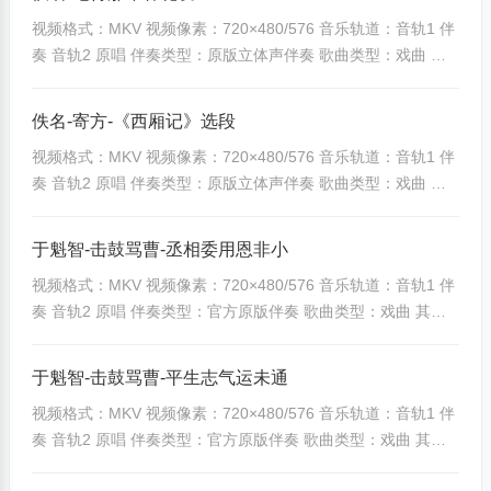
unpandown]
视频格式：MKV 视频像素：720×480/576 音乐轨道：音轨1 伴
[banzoos_yunpandown]3916|60636cd7f3444e33[/banzoos_y
奏 音轨2 原唱 伴奏类型：原版立体声伴奏 歌曲类型：戏曲 其
unpandown] ...
他备注：无特殊说明
[banzoos_yunpandown]505|25da91323fc3d7e3[/banzoos_yu
佚名-寄方-《西厢记》选段
npandown]
视频格式：MKV 视频像素：720×480/576 音乐轨道：音轨1 伴
[banzoos_yunpandown]3917|cf35fc9cbf941e24[/banzoos_yu
奏 音轨2 原唱 伴奏类型：原版立体声伴奏 歌曲类型：戏曲 其
npandown] ...
他备注：无特殊说明
[banzoos_yunpandown]506|063ba8fddb7fdb87[/banzoos_yu
于魁智-击鼓骂曹-丞相委用恩非小
npandown]
视频格式：MKV 视频像素：720×480/576 音乐轨道：音轨1 伴
[banzoos_yunpandown]3918|112cb6b01bc383a1[/banzoos_y
奏 音轨2 原唱 伴奏类型：官方原版伴奏 歌曲类型：戏曲 其他
unpandown] ...
备注：无特殊说明
[banzoos_yunpandown]507|b6be4c866be8f84f[/banzoos_yu
于魁智-击鼓骂曹-平生志气运未通
npandown]
视频格式：MKV 视频像素：720×480/576 音乐轨道：音轨1 伴
[banzoos_yunpandown]3919|d41d6387cffc6f94[/banzoos_yu
奏 音轨2 原唱 伴奏类型：官方原版伴奏 歌曲类型：戏曲 其他
npandown] ...
备注：无特殊说明