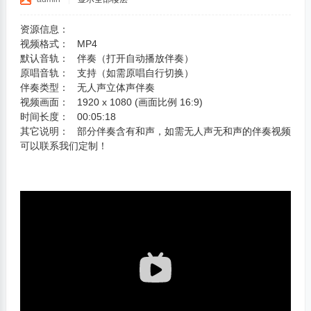
高
资源信息：
音
视频格式： MP4
质
默认音轨： 伴奏（打开自动播放伴奏）
原唱音轨： 支持（如需原唱自行切换）
高
伴奏类型： 无人声立体声伴奏
画
视频画面： 1920 x 1080 (画面比例 16:9)
时间长度： 00:05:18
质
其它说明： 部分伴奏含有和声，如需无人声无和声的伴奏视频
高
可以联系我们定制！
品
质
专
注
高
品
质
M